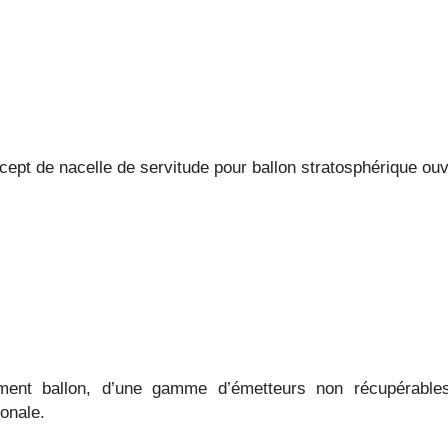
pt de nacelle de servitude pour ballon stratosphérique ouv
ent ballon, d’une gamme d’émetteurs non récupérables 
onale.