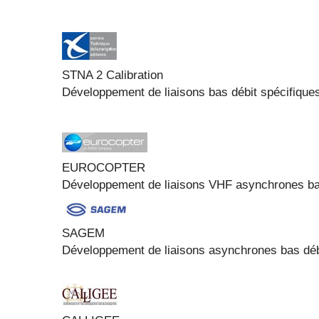
STNA 2 Calibration
Développement de liaisons bas débit spécifique
EUROCOPTER
Développement de liaisons VHF asynchrones bas 
SAGEM
Développement de liaisons asynchrones bas dé