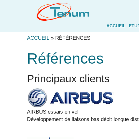
ACCUEIL
ETU
ACCUEIL
»
RÉFÉRENCES
Références
Principaux clients
AIRBUS essais en vol
Développement de liaisons bas débit longue dis