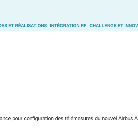
DES ET RÉALISATIONS
INTÉGRATION RF
CHALLENGE ET INNOV
tance pour configuration des télémesures du nouvel Airbus 