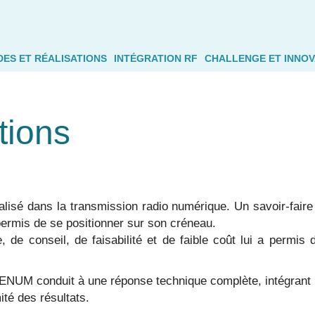
DES ET RÉALISATIONS
INTÉGRATION RF
CHALLENGE ET INNOV
tions
isé dans la transmission radio numérique. Un savoir-faire
 permis de se positionner sur son créneau.
 de conseil, de faisabilité et de faible coût lui a permis 
TENUM conduit à une réponse technique complète, intégrant le
ité des résultats.