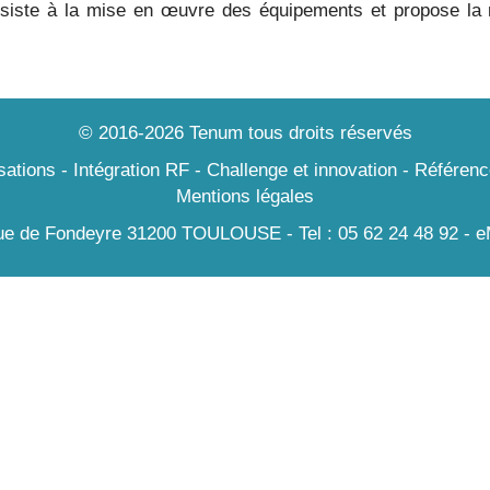
siste à la mise en œuvre des équipements et propose la 
© 2016-2026
Tenum
tous droits réservés
sations
-
Intégration RF
-
Challenge et innovation
-
Référenc
Mentions légales
de Fondeyre 31200 TOULOUSE - Tel : 05 62 24 48 92 - eM