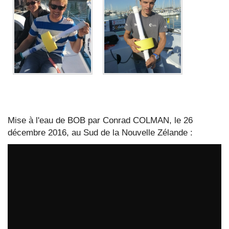
Mise à l'eau de BOB par Conrad COLMAN, le 26
décembre 2016, au Sud de la Nouvelle Zélande :
D50 : Images from Conrad Colman / Vendée Globe
par
VendeeGlobeTV