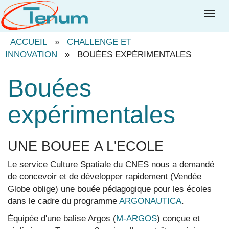
Togg
navig
ACCUEIL
»
CHALLENGE ET
INNOVATION
»
BOUÉES EXPÉRIMENTALES
Bouées
expérimentales
UNE BOUEE A L'ECOLE
Le service Culture Spatiale du CNES nous a demandé
de concevoir et de développer rapidement (Vendée
Globe oblige) une bouée pédagogique pour les écoles
dans le cadre du programme
ARGONAUTICA
.
Équipée d'une balise Argos (
M-ARGOS
) conçue et