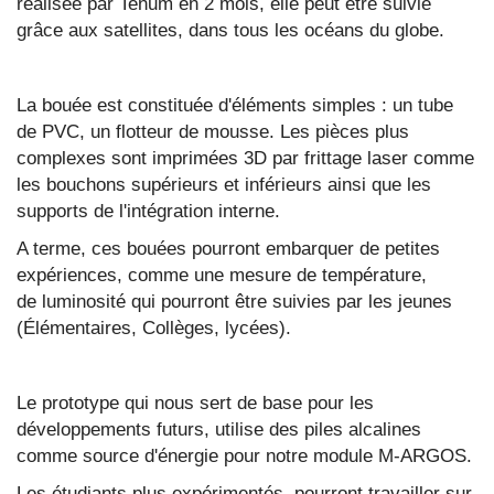
réalisée par Tenum en 2 mois, elle peut être suivie
grâce aux satellites, dans tous les océans du globe.
La bouée est constituée d'éléments simples : un tube
de PVC, un flotteur de mousse. Les pièces plus
complexes sont imprimées 3D par frittage laser comme
les bouchons supérieurs et inférieurs ainsi que les
supports de l'intégration interne.
A terme, ces bouées pourront embarquer de petites
expériences, comme une mesure de température,
de luminosité qui pourront être suivies par les jeunes
(Élémentaires, Collèges, lycées).
Le prototype qui nous sert de base pour les
développements futurs, utilise des piles alcalines
comme source d'énergie pour notre module M-ARGOS.
Les étudiants plus expérimentés, pourront travailler sur