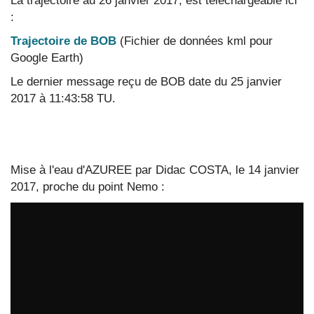
La trajectoire au 26 janvier 2017, est téléchargeable ici
:
Trajectoire de BOB
(Fichier de données kml pour
Google Earth)
Le dernier message reçu de BOB date du 25 janvier
2017 à 11:43:58 TU.
Mise à l'eau d'AZUREE par Didac COSTA, le 14 janvier
2017, proche du point Nemo :
D69 : Images from Didac Costa / Vendée Globe
par
VendeeGlobeTV